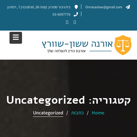
Ski
Ornasaslaw@gmail.com
בית גיבור ספורט, קומה 36, מנחם בגין 7 , רמת גן
t
03-6097776
conten
קטגוריה:
Uncategorized
Home
כתבות
Uncategorized