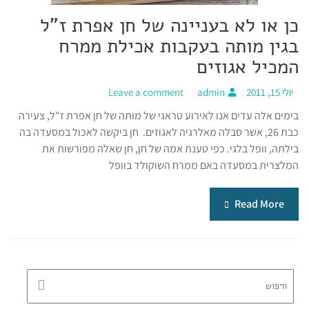
כן או לא בעניינה של חן אפרת ז"ל
בגין מותה בעקבות אכילת ממרח
המכיל אגוזים
יולי 15, 2011
admin
Leave a comment
בימים אלה עדים אנו לאירוע טראגי של מותה של חן אפרת ז"ל, צעירה
כבת 26, אשר סבלה מאלרגיה לאגוזים. חן ביקשה לאכול במסעדה בה
בילתה, וופל בלגי. כפי טענת אמה של חן, חן שאלה מפורשות את
המלצרית במסעדה באם ממרח השוקולד בוופל
Read More