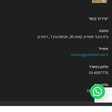
יצירת קשר
כתובת
בית גיבור ספורט, קומה 36, מנחם בגין 7 , רמת גן
אימייל
ornas@goldmail.net.il
טלפון במשרד
03-6097776
טלפון נייד
054-5500099