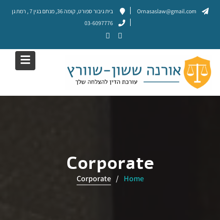
Ski
Ornasaslaw@gmail.com
בית גיבור ספורט, קומה 36, מנחם בגין 7 , רמת גן
t
03-6097776
conten
Corporate
Corporate
Home