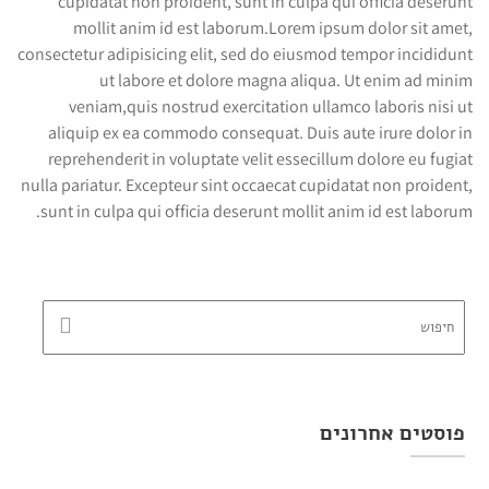
cupidatat non proident, sunt in culpa qui officia deserunt
mollit anim id est laborum.Lorem ipsum dolor sit amet,
consectetur adipisicing elit, sed do eiusmod tempor incididunt
ut labore et dolore magna aliqua. Ut enim ad minim
veniam,quis nostrud exercitation ullamco laboris nisi ut
aliquip ex ea commodo consequat. Duis aute irure dolor in
reprehenderit in voluptate velit essecillum dolore eu fugiat
nulla pariatur. Excepteur sint occaecat cupidatat non proident,
sunt in culpa qui officia deserunt mollit anim id est laborum.
פוסטים אחרונים