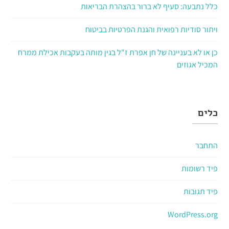
כלל נתבעה: סעיף לא ברור בהצהרת הבריאות
ויתור סודיות רפואית והגנת הפרטיות בביטוח
כן או לא בעניינה של חן אפרת ז"ל בגין מותה בעקבות אכילת ממרח
המכיל אגוזים
כלים
התחבר
פיד רשומות
פיד תגובות
WordPress.org